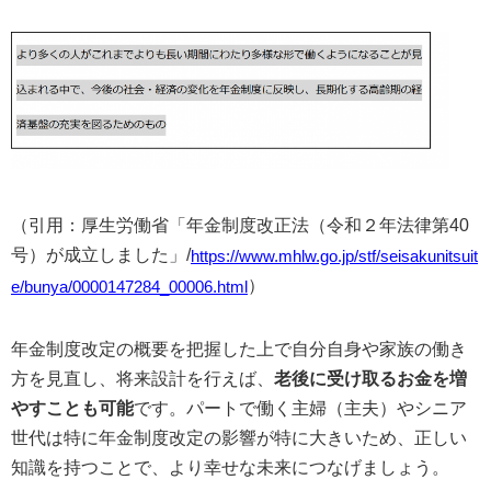
（引用：厚生労働省「年金制度改正法（令和２年法律第40
号）が成立しました」/
https://www.mhlw.go.jp/stf/seisakunitsuit
）
e/bunya/0000147284_00006.html
年金制度改定の概要を把握した上で自分自身や家族の働き
方を見直し、将来設計を行えば、
老後に受け取るお金を増
やすことも可能
です。パートで働く主婦（主夫）やシニア
世代は特に年金制度改定の影響が特に大きいため、正しい
知識を持つことで、より幸せな未来につなげましょう。