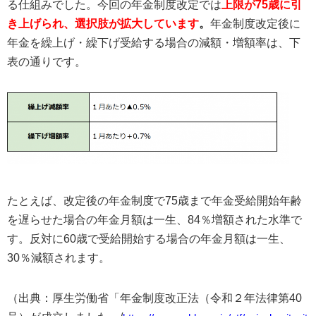
る仕組みでした。今回の年金制度改定では
上限が75歳に引
き上げられ、選択肢が拡大しています
。
年金制度改定後に
年金を繰上げ・繰下げ受給する場合の減額・増額率は、下
表の通りです。
たとえば、改定後の年金制度で75歳まで年金受給開始年齢
を遅らせた場合の年金月額は一生、84％増額された水準で
す。反対に60歳で受給開始する場合の年金月額は一生、
30％減額されます。
（出典：厚生労働省「年金制度改正法（令和２年法律第40