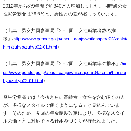
2012年からの9年間で約340万人増加しました。同時点の女
性就労割合は78.6％と、男性との差が縮まっています。
（出典：男女共同参画局「2－1図 女性就業者数の推
移」/
https://www.gender.go.jp/about_danjo/whitepaper/r04/zentai/
）
html/zuhyo/zuhyo02-01.html
（出典：男女共同参画局「2－2図 女性就業率の推移」/
htt
ps://www.gender.go.jp/about_danjo/whitepaper/r04/zentai/html/zu
）
hyo/zuhyo02-01.html
厚生労働省では「今後さらに高齢者・女性を含む多くの人
が、多様なスタイルで働くようになる」と見込んでいま
す。そのため、今回の年金制度改定により、多様なスタイ
ルの働き方に対応できる仕組みづくりが行われました。