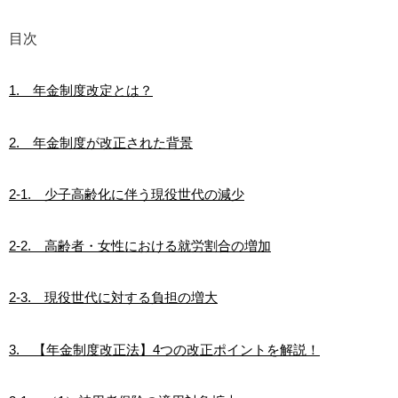
目次
1. 年金制度改定とは？
2. 年金制度が改正された背景
2-1. 少子高齢化に伴う現役世代の減少
2-2. 高齢者・女性における就労割合の増加
2-3. 現役世代に対する負担の増大
3. 【年金制度改正法】4つの改正ポイントを解説！