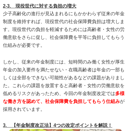
2-3. 現役世代に対する負担の増大
少子高齢化の進行が見込まれるにもかかわらず従来の年金
制度を維持すれば、現役世代の社会保障費負担は増大しま
す。現役世代の負担を軽減するためには高齢者・女性の労
働意欲をさらに促し、社会保障費を平等に負担してもらう
仕組みが必要です。
しかし、従来の年金制度には、短時間のみ働く女性が厚生
年金の加入要件を満たせない・在職高齢者は年金の一部も
しくは全部をできない可能性があるなどの課題がありまし
た。これらの課題を放置すると高齢者・女性の労働意欲を
低めるリスクがあったため、今回の年金制度改定では
多様
な働き方を認めて、社会保障費を負担してもらう仕組み
が
採用されています。
3. 【年金制度改正法】4つの改定ポイントを解説！