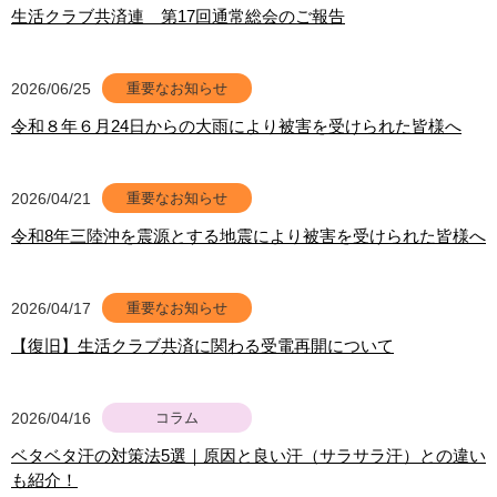
生活クラブ共済連 第17回通常総会のご報告
2026/06/25
重要なお知らせ
令和８年６月24日からの大雨により被害を受けられた皆様へ
2026/04/21
重要なお知らせ
令和8年三陸沖を震源とする地震により被害を受けられた皆様へ
2026/04/17
重要なお知らせ
【復旧】生活クラブ共済に関わる受電再開について
2026/04/16
コラム
ベタベタ汗の対策法5選｜原因と良い汗（サラサラ汗）との違い
も紹介！