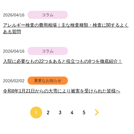
2026/04/16
コラム
アレルギー検査の費用相場｜主な検査種類・検査に関するよく
ある質問
2026/04/16
コラム
入院に必要なもの22つ＆あると役立つもの8つを徹底紹介！
2026/02/02
重要なお知らせ
令和8年1月21日からの大雪により被害を受けられた皆様へ
1
2
3
4
5