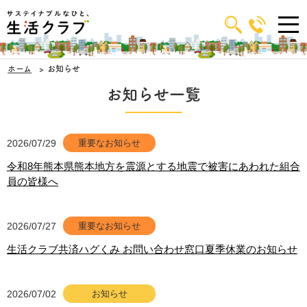
ホーム
お知らせ
お知らせ一覧
2026/07/29
重要なお知らせ
令和8年熊本県熊本地方を震源とする地震で被害にあわれた組合
員の皆様へ
2026/07/27
重要なお知らせ
生活クラブ共済ハグくみ お問い合わせ窓口夏季休業のお知らせ
2026/07/02
お知らせ