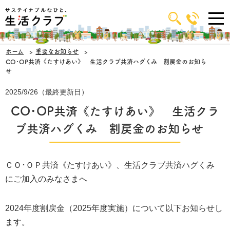
ホーム
重要なお知らせ
CO･OP共済《たすけあい》 生活クラブ共済ハグくみ 割戻金のお知ら
せ
2025/9/26（最終更新日）
CO･OP共済《たすけあい》 生活クラ
ブ共済ハグくみ 割戻金のお知らせ
ＣＯ･ＯＰ共済《たすけあい》、生活クラブ共済ハグくみ
にご加入のみなさまへ
2024年度割戻金（2025年度実施）について以下お知らせし
ます。