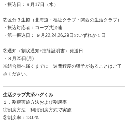
・振込日：９月17日（水）
②区分３生協（北海道・福祉クラブ・関西の生活クラブ）
・振込対応者：コープ共済連
・第一振込日： ９月22,24,26,29日のいずれか１日
③通知（割戻通知+控除証明書）発送日
・８月25日(月)
※組合員へ届くまでに一週間程度の猶予があることはご了
承ください。
生活クラブ共済ハグくみ
１．割戻実施方法および割戻率
①割戻方法：利用割戻方式で実施
②割戻率：13.0％