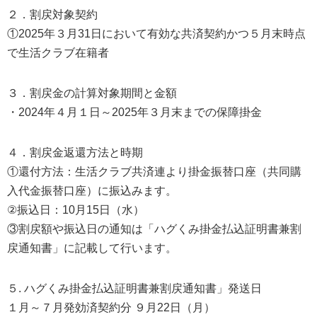
２．割戻対象契約
①2025年３月31日において有効な共済契約かつ５月末時点
で生活クラブ在籍者
３．割戻金の計算対象期間と金額
・2024年４月１日～2025年３月末までの保障掛金
４．割戻金返還方法と時期
①還付方法：生活クラブ共済連より掛金振替口座（共同購
入代金振替口座）に振込みます。
②振込日：10月15日（水）
③割戻額や振込日の通知は「ハグくみ掛金払込証明書兼割
戻通知書」に記載して行います。
５. ハグくみ掛金払込証明書兼割戻通知書」発送日
１月～７月発効済契約分 ９月22日（月）