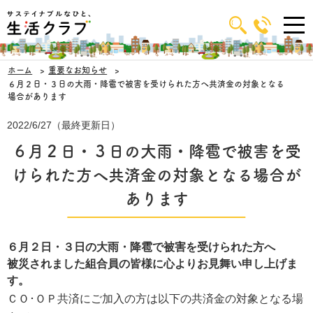
ホーム
重要なお知らせ
６月２日・３日の大雨・降雹で被害を受けられた方へ共済金の対象となる
場合があります
2022/6/27（最終更新日）
６月２日・３日の大雨・降雹で被害を受
けられた方へ共済金の対象となる場合が
あります
６月２日・３日の大雨・降雹で被害を受けられた方へ
被災されました組合員の皆様に心よりお見舞い申し上げま
す。
ＣＯ･ＯＰ共済にご加入の方は以下の共済金の対象となる場