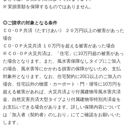
※ 実損害額を保障するものではありません。
◎ご請求の対象となる条件
ＣＯ･ＯＰ共済《たすけあい》 ２０万円以上の被害があった
場合
ＣＯ･ＯＰ火災共済 １０万円を超える被害があった場合
※ ＣＯ･ＯＰ火災共済は、「住宅」に10万円超の被害があっ
た場合となります。また、風水害保障なしタイプにご加入
の場合、風水害等にかかわる損害の保障がないため、支払
対象外となります。なお、住宅契約に20口以上のご加入の
場合、住宅以外の物置・カーポート・門・塀等に10万円を
超える被害があれば、火災共済より付属建物等風水害共済
金、自然災害共済大型タイプより付属建物等特別共済金を
お支払いできる場合があります。詳しい保障内容について
は「加入者（契約者）のしおり」にてご確認をお願いいた
します。