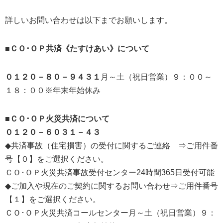
詳しいお問い合わせは以下までお願いします。
■ＣＯ･ＯＰ共済《たすけあい》について
０１２０－８０－９４３１
月～土（祝日営業）９：００～
１８：００※年末年始休み
■ＣＯ･ＯＰ火災共済について
０１２０－６０３１－４３
◆共済事故（住宅損害）の受付に関するご連絡 ⇒ご用件番
号【０】をご選択ください。
ＣＯ･ＯＰ火災共済事故受付センター24時間365日受付可能
◆ご加入や現在のご契約に関するお問い合わせ⇒ご用件番号
【１】をご選択ください。
ＣＯ･ＯＰ火災共済コールセンター月～土（祝日営業）９：